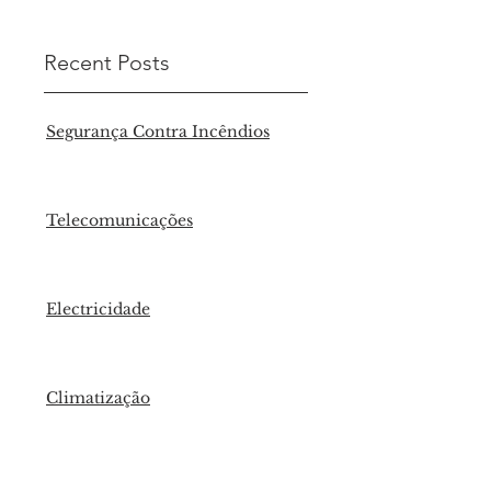
Recent Posts
Segurança Contra Incêndios
Telecomunicações
Electricidade
Climatização
Certificação Energética