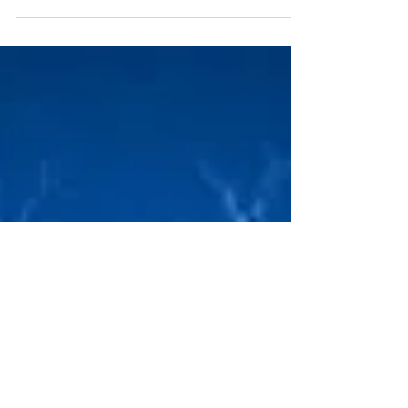
Telecomunicações