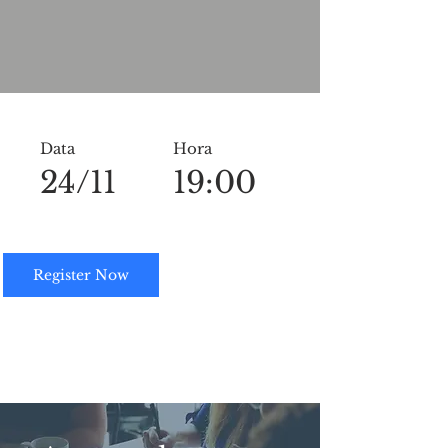
Data
Hora
24/11
19:00
Register Now