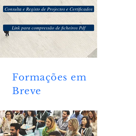
Consulta e Registo de Projectos e Certificados
Link para compressão de ficheiros Pdf
Formações em
Breve