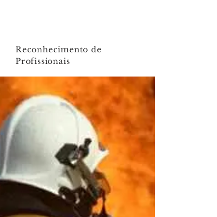
Reconhecimento de
Profissionais